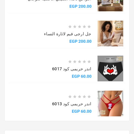
السعر
200.00 EGP





جل ارجى فيم لاثارة النساء
السعر
200.00 EGP





اندر حريمى كود 6017
السعر
60.00 EGP





اندر حريمى كود 6013
السعر
60.00 EGP