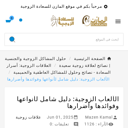
مرحباً بكم في موقع المازن للسعادة الزوجية

0

الصفحة الرئيسية
حلول المشاكل الزوجية والجنسية
| نصائح لعلاقة زوجية سعيدة
العلاقات الزوجية: أسرار
السعادة - نصائح وحلول للمشاكل العاطفية والحميمية
الألعاب الزوجية: دليل شامل لأنواعها وفوائدها وأضرارها
الألعاب الزوجية: دليل شامل لأنواعها
وفوائدها وأضرارها


Mazen Kamal
Jun 01, 2025
علاقات زوجية


الآراء :
1126
تعليقات :0