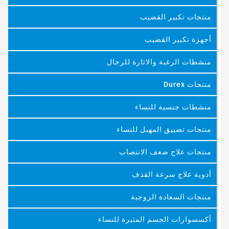
منتجات تكبير القضيب
أجهزة تكبير القضيب
منشطات الرغبة والاثارة للرجال
منتجات Durex
منشطات جنسية للنساء
منتجات تضييق المهبل للنساء
منتجات علاج ضعف الانتصاب
أدوية علاج سرعة القذف
منتجات السعادة الزوجية
أكسسوارات الجسم المثيرة للنساء