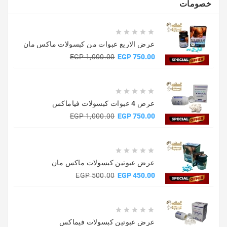
خصومات





عرض الاربع عبوات من كبسولات ماكس مان
السعر
السعر
1,000.00 EGP
750.00 EGP
الأساسي





عرض 4 عبوات كبسولات فياماكس
السعر
السعر
1,000.00 EGP
750.00 EGP
الأساسي





عرض عبوتين كبسولات ماكس مان
السعر
السعر
500.00 EGP
450.00 EGP
الأساسي





عرض عبوتين كبسولات فيماكس