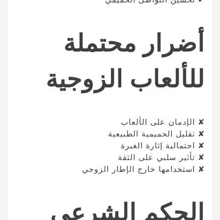
أضرار محتملة
للألعاب الزوجية
✘ الإدمان على الألعاب
✘ تقليل الحميمية الطبيعية
✘ احتمالية إثارة الغيرة
✘ تأثير سلبي على الثقة
✘ استخدامها خارج الإطار الزوجي
الحكم الشرعي