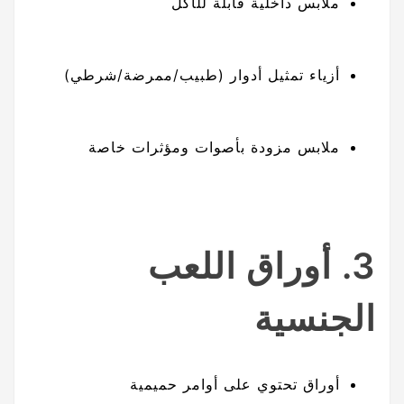
ملابس داخلية قابلة للأكل
أزياء تمثيل أدوار (طبيب/ممرضة/شرطي)
ملابس مزودة بأصوات ومؤثرات خاصة
3. أوراق اللعب
الجنسية
أوراق تحتوي على أوامر حميمية