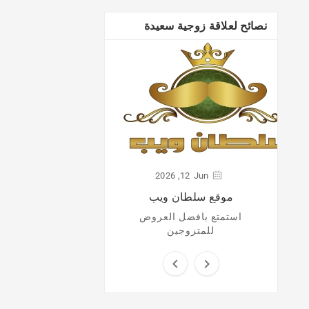
نصائح لعلاقة زوجية سعيدة
ر
لفة
2026
12,
Jun
موقع سلطان ويب
استمتع بافضل العروض
للمتزوجين

