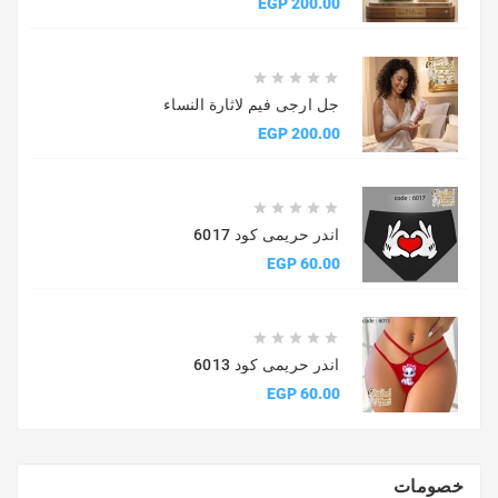
السعر
200.00 EGP





جل ارجى فيم لاثارة النساء
السعر
200.00 EGP





اندر حريمى كود 6017
السعر
60.00 EGP





اندر حريمى كود 6013
السعر
60.00 EGP
خصومات