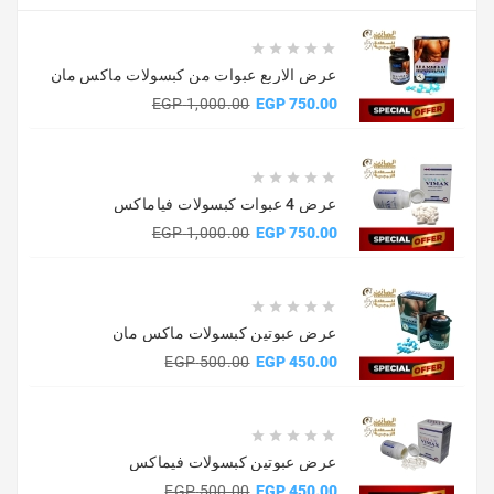





عرض الاربع عبوات من كبسولات ماكس مان
السعر
السعر
1,000.00 EGP
750.00 EGP
الأساسي





عرض 4 عبوات كبسولات فياماكس
السعر
السعر
1,000.00 EGP
750.00 EGP
الأساسي





عرض عبوتين كبسولات ماكس مان
السعر
السعر
500.00 EGP
450.00 EGP
الأساسي





عرض عبوتين كبسولات فيماكس
السعر
السعر
500.00 EGP
450.00 EGP