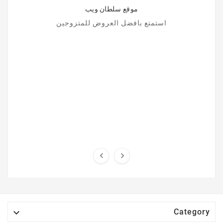
2026
12,
Jun
موقع سلطان ويب
استمتع بافضل العروض للمتزوجين



Category