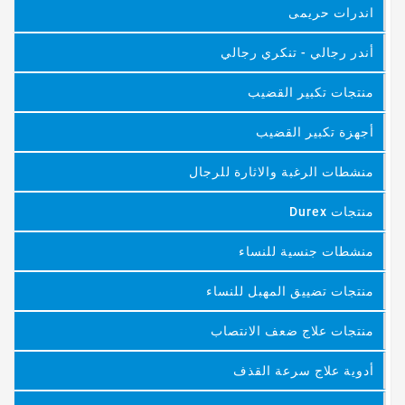
اندرات حريمى
أندر رجالي - تنكري رجالي
منتجات تكبير القضيب
أجهزة تكبير القضيب
منشطات الرغبة والاثارة للرجال
منتجات Durex
منشطات جنسية للنساء
منتجات تضييق المهبل للنساء
منتجات علاج ضعف الانتصاب
أدوية علاج سرعة القذف