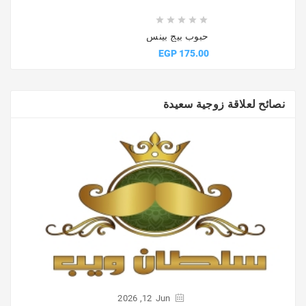





حبوب بيج بينس
السعر
175.00 EGP
نصائح لعلاقة زوجية سعيدة