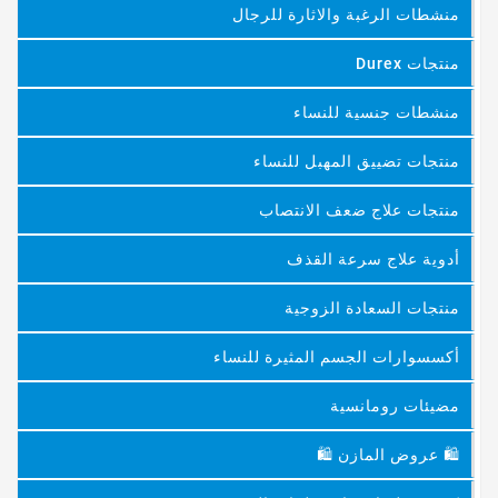
منشطات الرغبة والاثارة للرجال
منتجات Durex
منشطات جنسية للنساء
منتجات تضييق المهبل للنساء
منتجات علاج ضعف الانتصاب
أدوية علاج سرعة القذف
منتجات السعادة الزوجية
أكسسوارات الجسم المثيرة للنساء
مضيئات رومانسية
🛍 عروض المازن 🛍