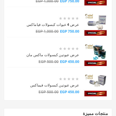
السعر
السعر
1,000.00 EGP
750.00 EGP
الأساسي





عرض 4 عبوات كبسولات فياماكس
السعر
السعر
1,000.00 EGP
750.00 EGP
الأساسي





عرض عبوتين كبسولات ماكس مان
السعر
السعر
500.00 EGP
450.00 EGP
الأساسي





عرض عبوتين كبسولات فيماكس
السعر
السعر
500.00 EGP
450.00 EGP
الأساسي
منتجات مميزة