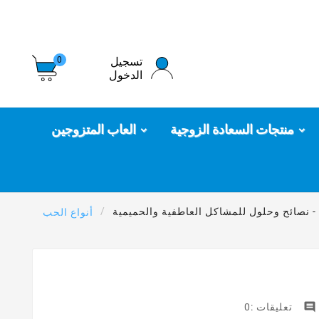
تسجيل
0
الدخول
منتجات السعادة الزوجية
العاب المتزوجين
 - نصائح وحلول للمشاكل العاطفية والحميمية
أنواع الحب

تعليقات :0