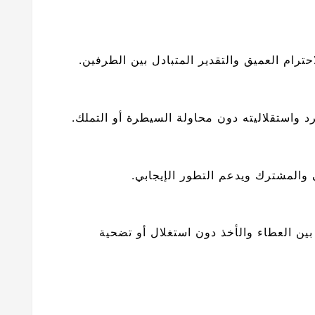
ام العميق والتقدير المتبادل بين الطرفين.
استقلاليته دون محاولة السيطرة أو التملك.
المشترك ويدعم التطور الإيجابي.
ين العطاء والأخذ دون استغلال أو تضحية