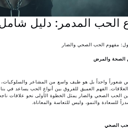
ع الحب المدمر: دليل شامل 
أول: مفهوم الحب الصحي والضار
 الصحة والمرض
 شعوراً واحداً بل هو طيف واسع من المشاعر والسلوكيات، بعض
لعلاقات. الفهم العميق للفروق بين أنواع الحب يساعد في بنا
بين الحب الصحي والضار يمثل الخطوة الأولى نحو علاقات نا
اً للسعادة والنمو، وليس للتعاسة والمعاناة.
لحب الصحي