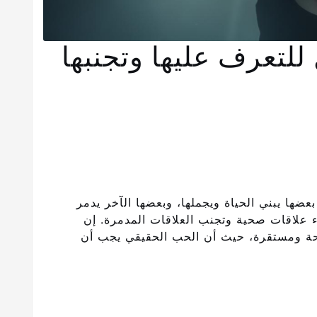
للتعرف عليها وتجنبها
ها يبني الحياة ويجملها، وبعضها الآخر يدمر
ء علاقات صحية وتجنب العلاقات المدمرة. إن
جحة ومستقرة، حيث أن الحب الحقيقي يجب أن