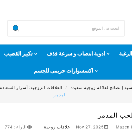
لرغبة
ادوية انتصاب و سرعة قذف
تكبير القضيب
اكسسوارات حريمى للجسم
ية | نصائح لعلاقة زوجية سعيدة
العلاقات الزوجية: أسرار السعادة
المدمر
لحب المدمر


Mazen 
Nov 27, 2025
علاقات زوجية
الآراء :
774