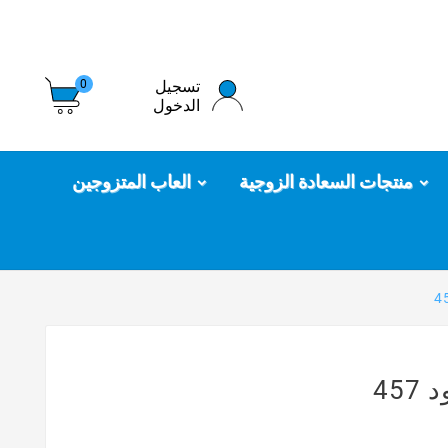
تسجيل
0
الدخول
منتجات السعادة الزوجية
العاب المتزوجين
45