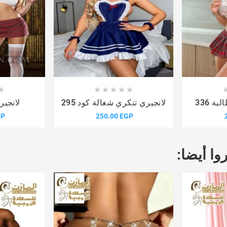











ة 336
لانجيري تنكري شغالة كود 295
لانجيرى
GP
250.00 EGP
وا أيضا: