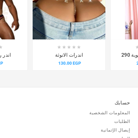











290
اندرات الانوثة
اندر ر
GP
130.00 EGP
حسابك
المعلومات الشخصية
الطلبات
إيصال الإتمانية