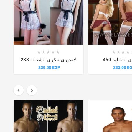














 الطالبة 450
لانجيرى تنكرى الشغالة 283
230.00 EGP
235.00 E

