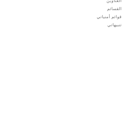
العناوين
القسائم
قوائم أمنياتي
تنبيهاتي