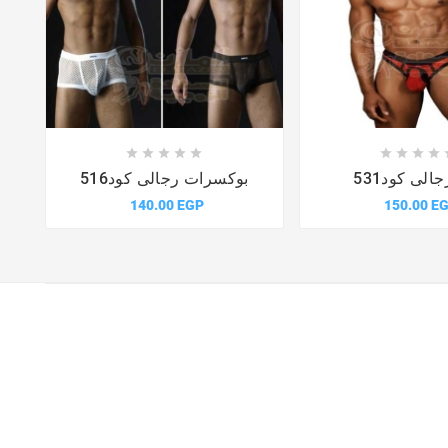














جالى كود531
بوكسرات رجالى كود516
140.00 EGP
150.00 E