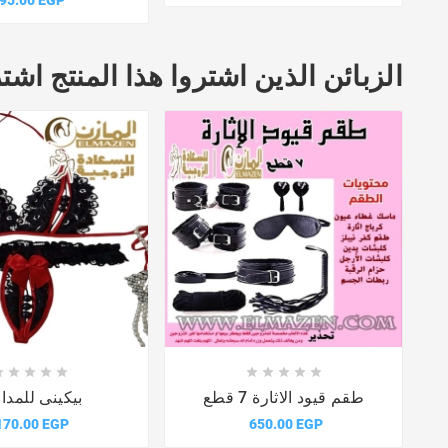
الزبائن الذين اشتروا هذا المنتج اشتر















طقم قيود الاثارة 7 قطع
بيكينى للمدا
170.00 EGP
650.00 EGP