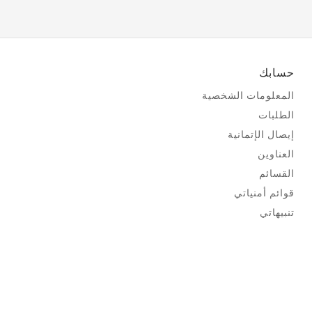
حسابك
المعلومات الشخصية
الطلبات
إيصال الإتمانية
العناوين
القسائم
قوائم أمنياتي
تنبيهاتي