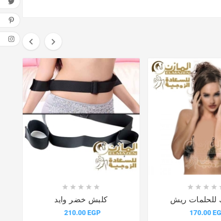
















للحلمات ريش
كلبش خضر وايد
210.00 EGP
170.00 E