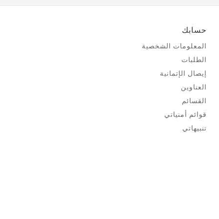
حسابك
المعلومات الشخصية
الطلبات
إيصال الإتمانية
العناوين
القسائم
قوائم أمنياتي
تنبيهاتي