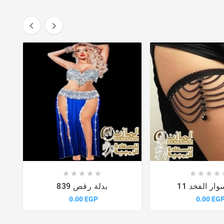
















ار الفخد 11
بدلة رقص 839
0.00 EGP
0.00 EG