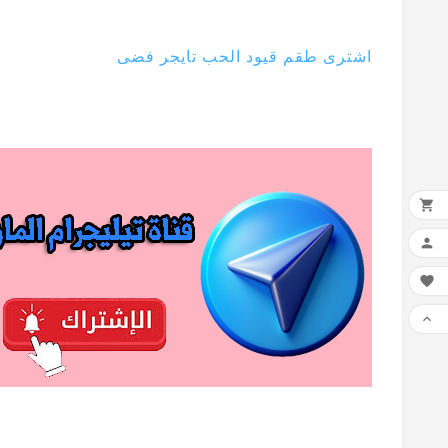
اشترى طقم قيود الحب تايجر فضى



