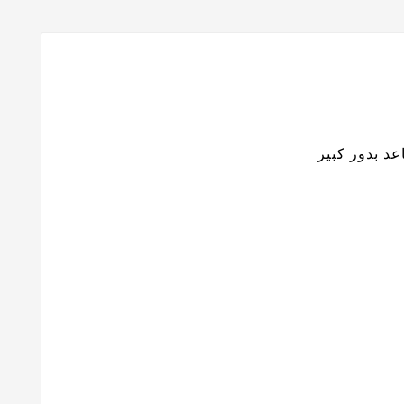
د بدور كبير