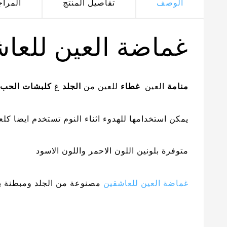
الوصف
تفاصيل المنتج
المرا
غماضة العين للعا
منامة
العين
غطاء
للعين من
الجلد
غ
كلبشات الحب 
يمكن استخدامها للهدوء اثناء النوم تستخدم ايضا كل
متوفرة بلونين اللون الاحمر واللون الاسود
غماضة العين للعاشقين
مصنوعة من الجلد ومبطنة با