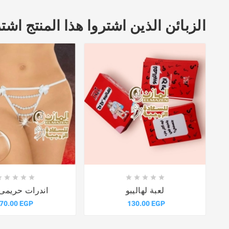
الزبائن الذين اشتروا هذا المنتج اشتر















لعبة لهاليبو
اندرات حريمى 
70.00 EGP
130.00 EGP