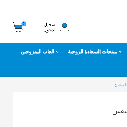
تسجيل
0
الدخول
منتجات السعادة الزوجية
العاب المتزوجين
عاشقين
شقين