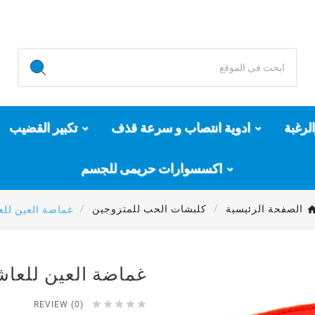
لرغبة
ادوية انتصاب و سرعة قذف
تكبير القضيب
اكسسوارات حريمى للجسم
الصفحة الرئيسية
كلبشات الحب للمتزوجين
غماضة العين لل
غماضة العين للعا





REVIEW (0)