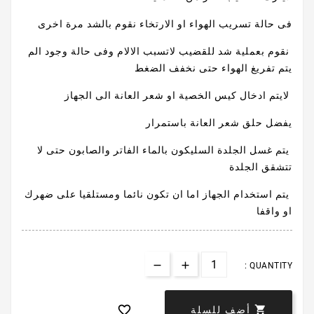
فى حالة تسريب الهواء او الارتخاء نقوم بالشد مرة اخرى
نقوم بعملية شد للقضيب لاتسبب الالام وفى حالة وجود الم
يتم تفريغ الهواء حتى نخفف الضغط
لايتم ادخال كيس الخصية او شعر العانة الى الجهاز
يفضل حلق شعر العانة باستمرار
يتم غسل الجلدة السليكون بالماء الفاتر والصابون حتى لا
تتشقق الجلدة
يتم استخدام الجهاز اما ان تكون نائما ومستلقيا على ضهرك
او واقفا
QUANTITY :


أضف للسلة