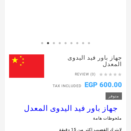
جهاز باور فيد اليدوى
المعدل





REVIEW (0)
600.00 EGP
TAX INCLUDED
متوفر
جهاز باور فيد اليدوى المعدل
ملحوظات هامة
لايترك القضيب اكثر من 15 دقيقة