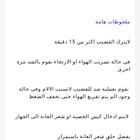
ملحوظات هامة
لايترك القضيب اكثر من 15 دقيقة
فى حالة تسريب الهواء او الارتخاء نقوم بالشد مرة
اخرى
نقوم بعملية شد للقضيب لاتسبب الالام وفى حالة
وجود الم يتم تفريغ الهواء حتى نخفف الضغط
لايتم ادخال كيس الخصية او شعر العانة الى الجهاز
يفضل حلق شعر العانة باستمرار