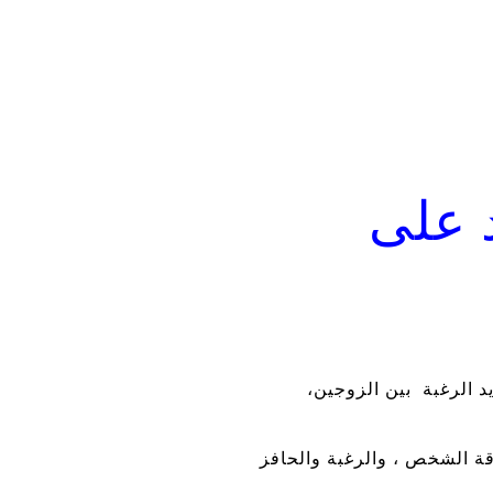
د على
د الرغبة بين الزوجين،
قة الشخص ، والرغبة والحافز