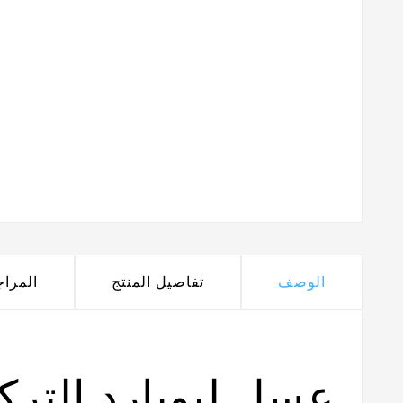
الوصف
تفاصيل المنتج
المرا
عسل ليوبارد التر