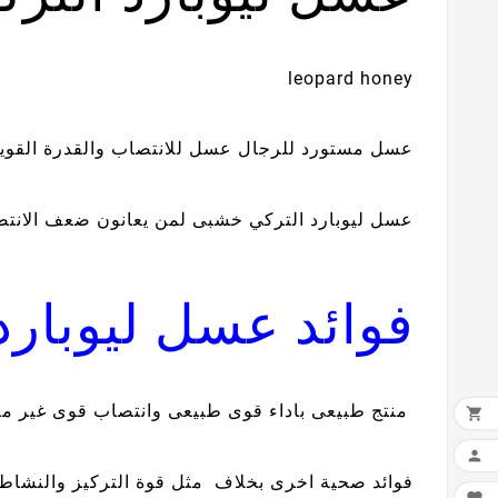
leopard honey
عسل مستورد للرجال عسل للانتصاب والقدرة القوي
عسل ليوبارد التركي خشبى لمن يعانون ضعف الانتص
فوائد عسل ليوبار
منتج طبيعى باداء قوى طبيعى وانتصاب قوى غير م


فوائد صحية اخرى بخلاف مثل قوة التركيز والنشاط 