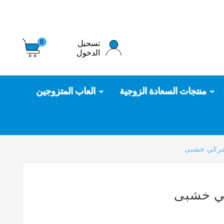
تسجيل
0
الدخول
منتجات السعادة الزوجية
العاب المتزوجين
لتركي خشبى
كي خشبى