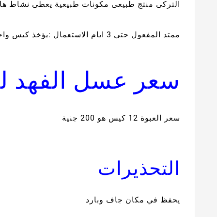
التركى منتج طبيعى مكونات طبيعية يعطى نشاط ها
ممتد المفعول حتى 3 ايام الاستعمال :يؤخذ كيس واحد قبل الجماع بساعة واحدة
سعر عسل الفهد ل
سعر العبوة 12 كيس هو 200 جنية
التحذيرات
يحفظ في مكان جاف وبارد