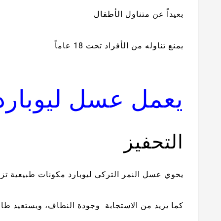
بعيداً عن متناول الأطفال
يمنع تناوله من الأفراد تحت 18 عاماً
يعمل عسل ليوبار
التحفيز
يحوي عسل النمر التركى ليوبارد مكونات طبيعية تزي
كما يزيد من الاستجابة وجودة النطاف، ويستعيد طا