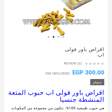
اقراص باور فولى
اب





REVIEW (0)
300.00 EGP
TAX INCLUDED
متوفر
اقراص باور فولى اب حبوب المتعة
المنشطة جنسيا
هي حبوب طبيعية 100%، تتكون من مجموعة من المكونات