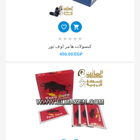







كبسولات هامر اوف ثور
450.00 EGP