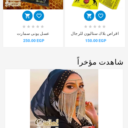














اقراص بلاك ستاليون للرجال
عسل يونى سمارت
250.00 EGP
150.00 EGP
شاهدت مؤخراً