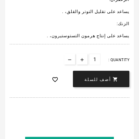
يساعد على تقليل التوتر والقلق، .
الزنك:
يساعد على إنتاج هرمون التستوستيرون، .
QUANTITY :


أضف للسلة