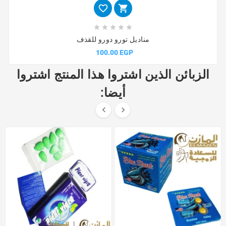







مناديل تورو دورو للقذف
100.00 EGP
الزبائن الذين اشتروا هذا المنتج اشتروا
أيضا:

