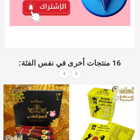
16 منتجات أخرى في نفس الفئة:

