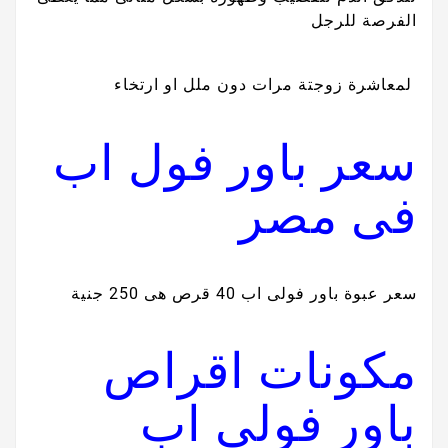
الفرصة للرجل
لمعاشرة زوجتة مرات دون ملل او ارتخاء
سعر باور فول اب
فى مصر
سعر عبوة باور فولى اب 40 قرص هى 250 جنية
مكونات اقراص
باور فولى اب