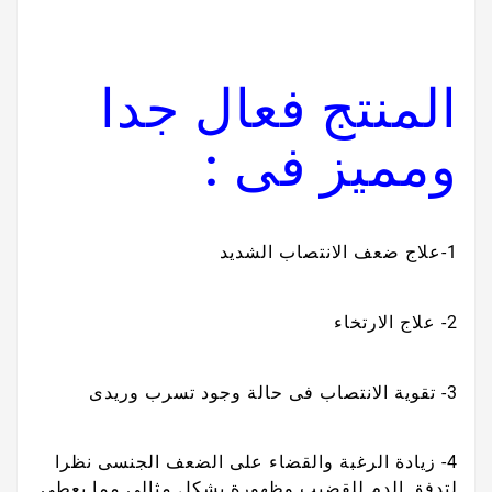
المنتج فعال جدا
ومميز فى :
1-علاج ضعف الانتصاب الشديد
2- علاج الارتخاء
3- تقوية الانتصاب فى حالة وجود تسرب وريدى
4- زيادة الرغبة والقضاء على الضعف الجنسى نظرا
لتدفق الدم للقضيب وظهورة بشكل مثالى مما يعطى