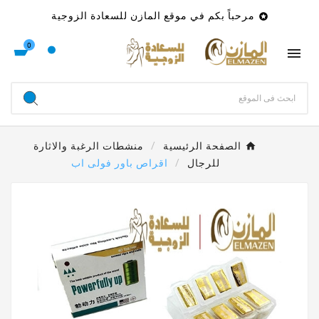
مرحباً بكم في موقع المازن للسعادة الزوجية

0

الصفحة الرئيسية
منشطات الرغبة والاثارة
للرجال
اقراص باور فولى اب