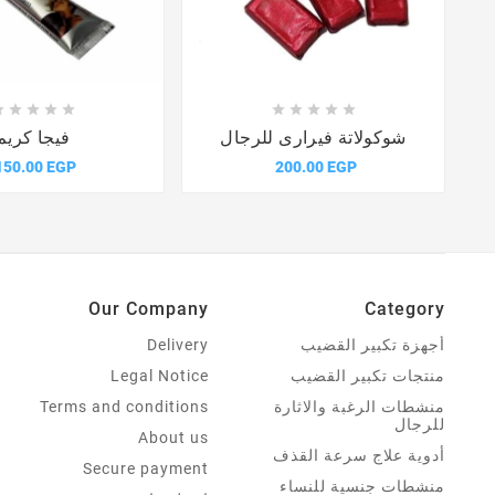















شوكولاتة فيرارى للرجال
فيجا كريم
150.00 EGP
200.00 EGP
Our Company
Category
أجهزة تكبير القضيب
Delivery
منتجات تكبير القضيب
Legal Notice
منشطات الرغبة والاثارة
Terms and conditions
للرجال
About us
أدوية علاج سرعة القذف
Secure payment
منشطات جنسية للنساء