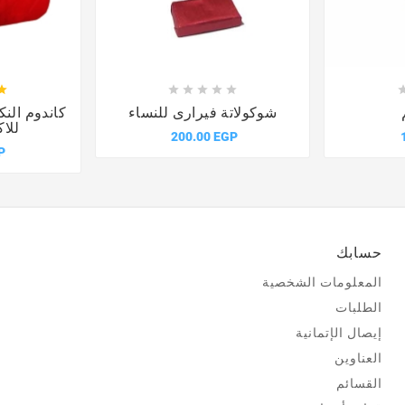











شوكولاتة فيرارى للنساء
كاندوم النك
للاك
200.00 EGP
P
حسابك
المعلومات الشخصية
الطلبات
إيصال الإتمانية
العناوين
القسائم