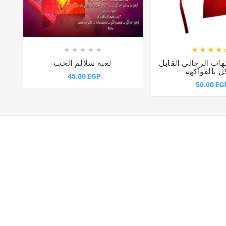














هات الرجالى القابل
لعبة سلالم الحب
ل بالفواكهه
45.00 EGP
50.00 EG