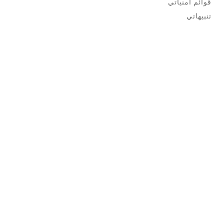
قوائم أمنياتي
تنبيهاتي