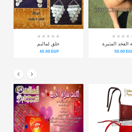














الفخد المثيرة
حلق لماليم
45.00 EGP
50.00 EG

