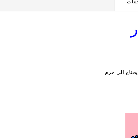
جعات
ر
يحتاج الى خرم