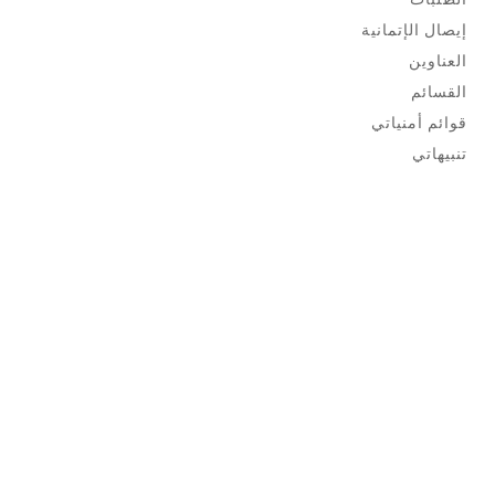
إيصال الإتمانية
العناوين
القسائم
قوائم أمنياتي
تنبيهاتي