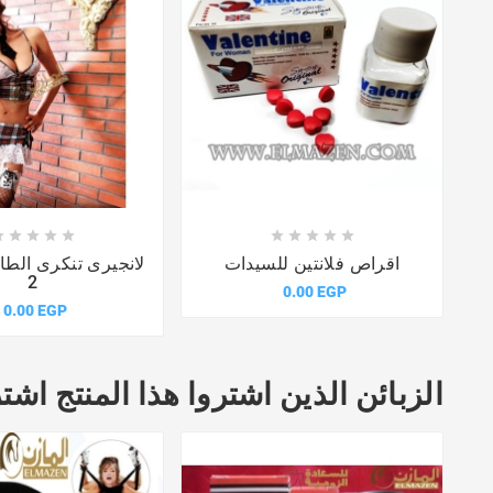















اقراص فلانتين للسيدات
لانجيرى تنكرى الطال
2
0.00 EGP
0.00 EGP
الزبائن الذين اشتروا هذا المنتج اشتر