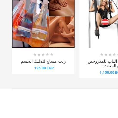














لباب للمتزوجين
زيت مساج لتدليك الجسم
بالمقعدة
125.00 EGP
1,150.00 