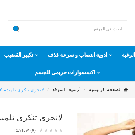
لرغبة
ادوية انتصاب و سرعة قذف
تكبير القضيب
اكسسوارات حريمى للجسم
الصفحة الرئيسية
أرشيف الموقع
لانجرى تنكرى تلميذة 226
لانجرى تنكرى تلميذة 6





REVIEW (0)