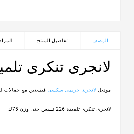
الوصف
تفاصيل المنتج
المرا
لانجرى تنكرى تلميذة 
موديل
لانجرى حريمى سكسى
قطعتين مع حمالات للت
لانجرى تنكرى تلميذة 226 تلبيس حتى وزن 75ك