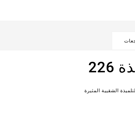
جعات
226
لميذة الشقيية المثيرة