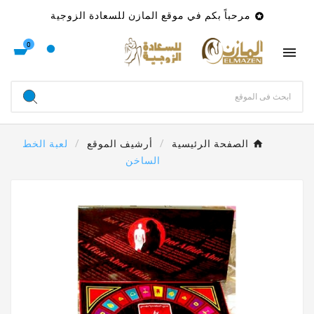
مرحباً بكم في موقع المازن للسعادة الزوجية

0

الصفحة الرئيسية
أرشيف الموقع
لعبة الخط
الساخن