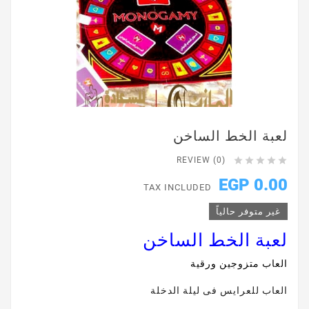
لعبة الخط الساخن





REVIEW (0)
0.00 EGP
TAX INCLUDED
غير متوفر حالياً
لعبة الخط الساخن
العاب متزوجين ورقية
العاب للعرايس فى ليلة الدخلة