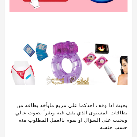
بحيث اذا وقف احدكما على مربع مايأخذ بطاقه من
بطاقات المستوى الذي يقف فيه ويقرأ بصوت عالي
ويجيب على السؤال او يقوم بالعمل المطلوب منه
حسب جنسه