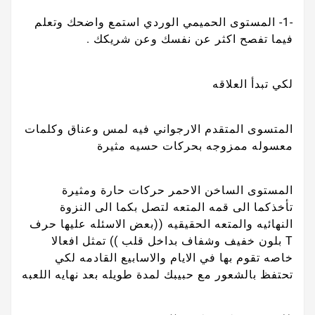
-1- المستوى الحميمي الوردي استمع واضحك وتعلم
فيما تفصح اكثر عن نفسك وعن شريكك .
لكي تبدأ العلاقه
المتسوى المتقدم الارجواني فيه لمس وعناق وكلمات
معسوله ممزوجه بحركات حسيه مثيرة
المستوى الساخن الاحمر حركات حارة ومثيرة
تأخذكما الى قمه المتعه لتصل بكما الى النزوة
النهائيه والمتعه الحقيقيه ((بعض الاسئله عليها حرف
T بلون خفيف وشفاف بداخل قلب )) تمثل افعالا
خاصه تقوم بها في الايام والاسابيع القادمه لكي
تحتفظ بالشعور مع حبيبك لمدة طويله بعد نهايه اللعبه