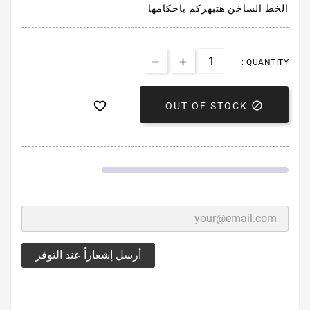
الخط الساخن هتبهركم باحكامها
QUANTITY :


OUT OF STOCK
أرسل إشعاراً عند التوفر