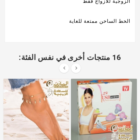
الزوجية للازواج فقط
الخط الساخن ممتعة للغاية
16 منتجات أخرى في نفس الفئة:

