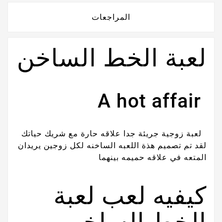
المراجعات
لعبة الخط الساخن
A hot affair
لعبة زوجية جريئة جدا علاقه حارة مع شريك حياتك
لقد تم تصميم هذة اللعبه الساخنه لكل زوجين يريدان
المتعه في علاقه حميمه بينهما
كيفيه لعب لعبة