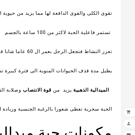
تقوى الكلى والقوى الدافعة لها مما يزيد من حيوية 
تستمر فاعلية الحبة لاكثر من 100 ساعة بالجسم
تعزز النشاط فتجعل الرجل بعمر ال 60 عاما شابا فتيا بعمر ال 30 عاما
يطيل مدة قذف الحيوانات المنوية الى فترة كبيرة ت
الميدالية الذهبية
يزيد من
قوة الانتصاب
وصلابة الق
الحبة سحرية تعطى شعورا بالرغبة الجنسية وزيادة ا


مكونات حبة ميدالي