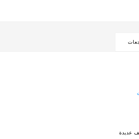
جعات
ف عديدة