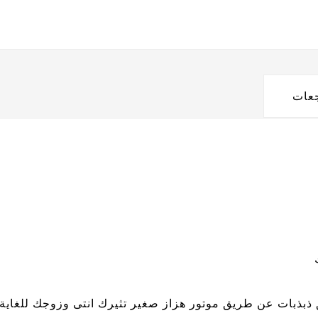
جعات
ق ذبذبات عن طريق موتور هزاز صغير تثيرك انتى وزوجك للغاية