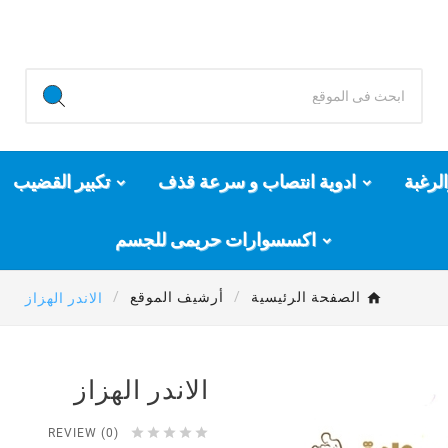
لرغبة
ادوية انتصاب و سرعة قذف
تكبير القضيب
اكسسوارات حريمى للجسم
الصفحة الرئيسية
أرشيف الموقع
الاندر الهزاز
الاندر الهزاز





REVIEW (0)