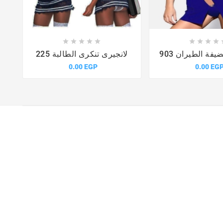














فة الطيران 903
لانجيرى تنكرى الطالبة 225
0.00 EGP
0.00 EG