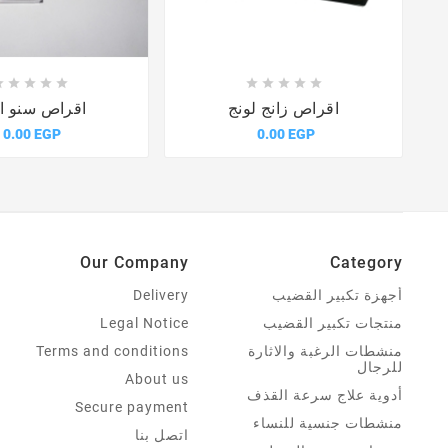















اقراص زانج لونج
اقراص سنو ا
0.00 EGP
0.00 EGP
Our Company
Category
أجهزة تكبير القضيب
Delivery
منتجات تكبير القضيب
Legal Notice
منشطات الرغبة والاثارة
Terms and conditions
للرجال
About us
أدوية علاج سرعة القذف
Secure payment
منشطات جنسية للنساء
اتصل بنا