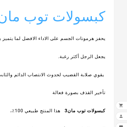
كبسولات توب مان3
يحفز هرمونات الجسم على الاداء الافضل لما يتميز 
يجعل الرجل أكثر رغبة.
يقوي صلابة القضيب لحدوث الانتصاب الدائم والثابت
تأخير القذف بصورة فعالة

كبسولات توب مان3
هذا المنتج طبيعي 100٪،
