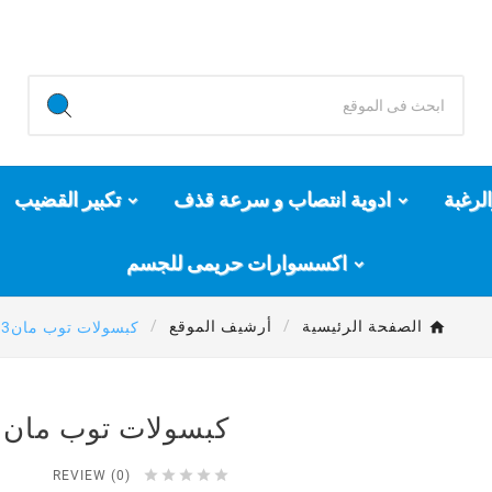
لرغبة
ادوية انتصاب و سرعة قذف
تكبير القضيب
اكسسوارات حريمى للجسم
الصفحة الرئيسية
أرشيف الموقع
كبسولات توب مان3
كبسولات توب مان3





REVIEW (0)