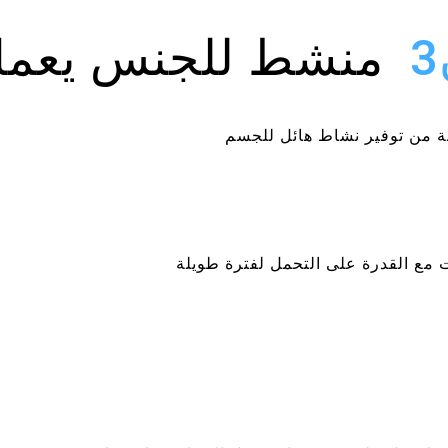
منشط للجنس يعمل
بة من توفير نشاط هائل للجسم
 مع القدرة على التحمل لفترة طويلة