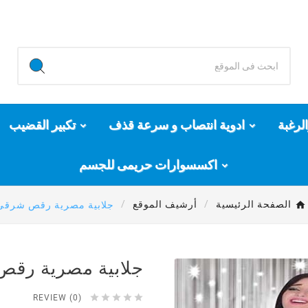
لرغبة
ادوية انتصاب و سرعة قذف
تكبير القضيب
اكسسوارات حريمى للجسم
الصفحة الرئيسية
أرشيف الموقع
جلابية مصرية رقص شرقى 50
جلابية مصرية رقص ش





REVIEW (0)