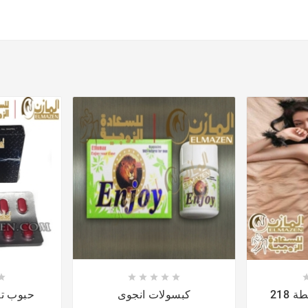











 218
كبسولات انجوى
حبوب ت