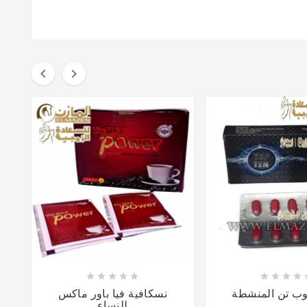
















وب تن المنشطة
نسكافية فيا باور ماكس
للنساء