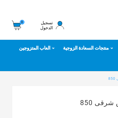
تسجيل
0
الدخول
منتجات السعادة الزوجية
العاب المتزوجين
8
رقى 850