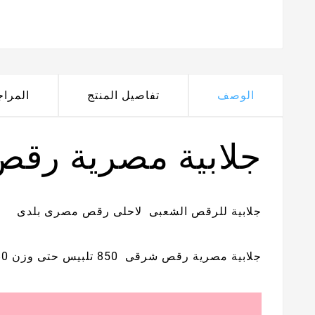
الوصف
تفاصيل المنتج
المرا
جلابية مصرية رقص 
جلابية للرقص الشعبى لاحلى رقص مصرى بلدى
جلابية مصرية رقص شرقى 850 تلبيس حتى وزن 80 كيلو