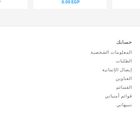
P
0.00 EGP
حسابك
المعلومات الشخصية
الطلبات
إيصال الإتمانية
العناوين
القسائم
قوائم أمنياتي
تنبيهاتي