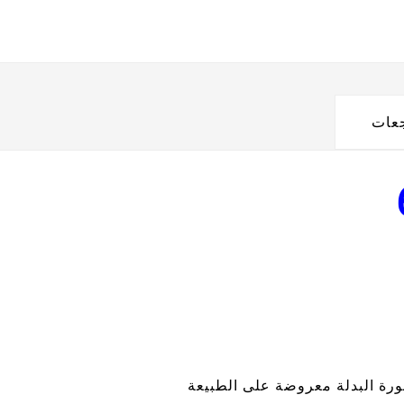
جعات
رة البدلة معروضة على الطبيعة