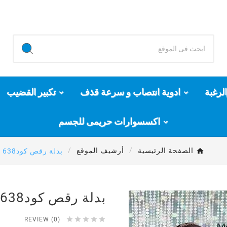
لرغبة
ادوية انتصاب و سرعة قذف
تكبير القضيب
اكسسوارات حريمى للجسم
الصفحة الرئيسية
أرشيف الموقع
بدلة رقص كود638
بدلة رقص كود638





REVIEW (0)