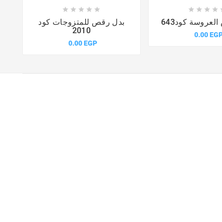














لعروسة كود643
بدل رقص للمتزوجات كود
2010
0.00 EG
0.00 EGP