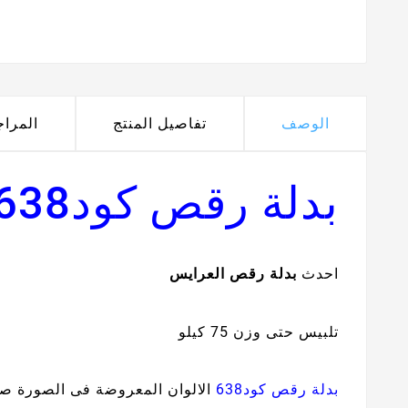
الوصف
تفاصيل المنتج
المرا
بدلة رقص كود638
احدث
بدلة رقص العرايس
تلبيس حتى وزن 75 كيلو
بدلة رقص كود638
الالوان المعروضة فى الصورة صو