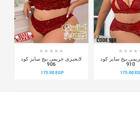














يمى بيج سايز كود
لانجيرى حريمى بيج سايز كود
906
910
175.00 EGP
175.00 E