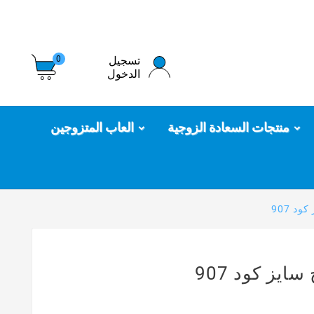
تسجيل
0
الدخول
منتجات السعادة الزوجية
العاب المتزوجين
د 907
ايز كود 907