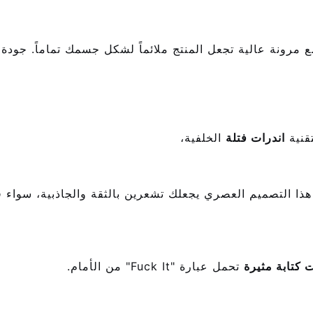
ع مرونة عالية تجعل المنتج ملائماً لشكل جسمك تماماً. جودة
قنية
اندرات فتلة
الخلفية،
ذا التصميم العصري يجعلك تشعرين بالثقة والجاذبية، سواء ف
ت كتابة مثيرة
تحمل عبارة "Fuck It" من الأمام.