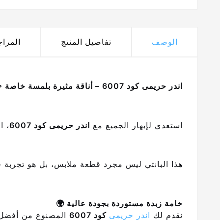
الوصف
تفاصيل المنتج
المرا
اندر حريمى كود 6007 – أناقة مثيرة بلمسة خاصة 💫
استعدي لإبهار الجميع مع
اندر حريمى كود 6007
، ا
هذا البانتي ليس مجرد قطعة ملابس، بل هو تجربة فر
خامة زبدة مستوردة بجودة عالية 🌍
نقدم لك
اندر حريمى
كود 6007
المصنوع من أفضل 