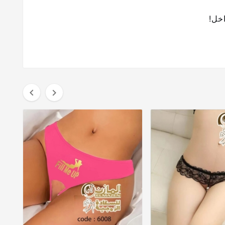
اخل!

