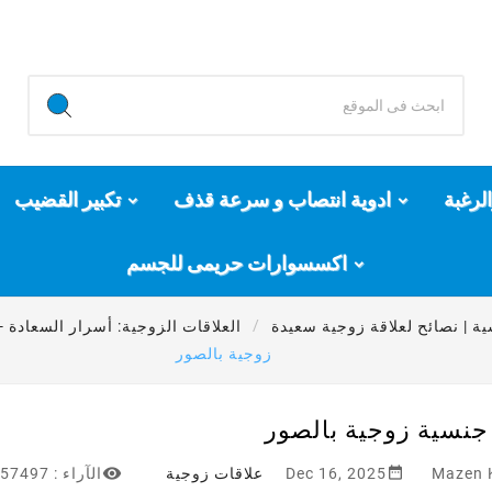
لرغبة
ادوية انتصاب و سرعة قذف
تكبير القضيب
اكسسوارات حريمى للجسم
ة | نصائح لعلاقة زوجية سعيدة
العلاقات الزوجية: أسرار السعادة 
زوجية بالصور
جنسية زوجية بالصور


Mazen 
Dec 16, 2025
علاقات زوجية
الآراء :
57497