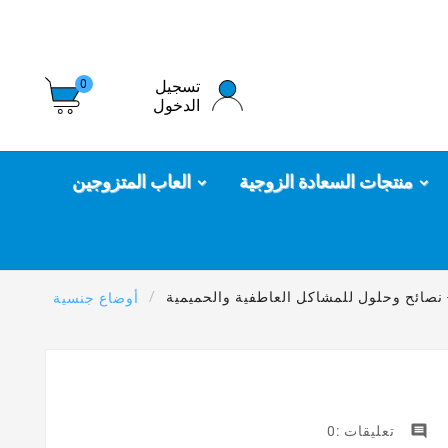
تسجيل
0
الدخول
منتجات السعادة الزوجية
العاب المتزوجين
- نصائح وحلول للمشاكل العاطفية والحميمية
أوضاع جنسية

تعليقات :0