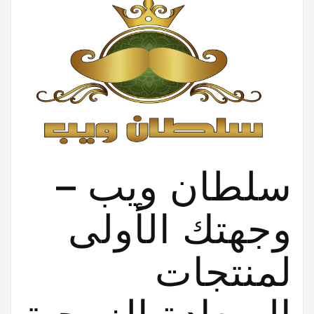
سلطان ويب –
وجهتك الأولى
لمنتجات