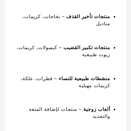
منتجات تأخير القذف
– بخاخات، كريمات،
مناديل
منتجات تكبير القضيب
– كبسولات، كريمات،
زيوت طبيعية
منشطات طبيعية للنساء
– قطرات، علكة،
كريمات مهبلية
ألعاب زوجية
– منتجات لإضافة المتعة
والتجديد