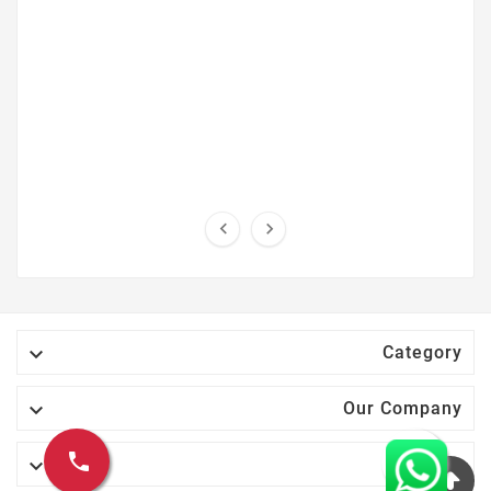



Category

Our Company
call

حسابك