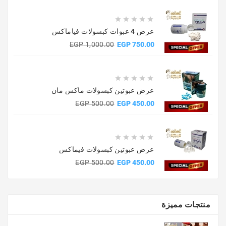





عرض 4 عبوات كبسولات فياماكس
السعر
السعر
1,000.00 EGP
750.00 EGP
الأساسي





عرض عبوتين كبسولات ماكس مان
السعر
السعر
500.00 EGP
450.00 EGP
الأساسي





عرض عبوتين كبسولات فيماكس
السعر
السعر
500.00 EGP
450.00 EGP
الأساسي
منتجات مميزة