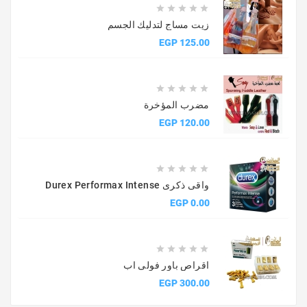





زيت مساج لتدليك الجسم
السعر
125.00 EGP





مضرب المؤخرة
السعر
120.00 EGP





واقى ذكرى Durex Performax Intense
السعر
0.00 EGP





اقراص باور فولى اب
السعر
300.00 EGP