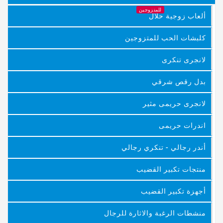
للمتزوجين
ألعاب زوجية حلال
كلبشات الحب للمتزوجين
لانجرى تنكرى
بدل رقص شرقي
لانجرى حريمى مثير
اندرات حريمى
أندر رجالي - تنكري رجالي
منتجات تكبير القضيب
أجهزة تكبير القضيب
منشطات الرغبة والاثارة للرجال