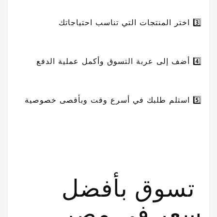
3️⃣ اختر المنتجات التي تناسب احتياجاتك
4️⃣ أضف إلى عربة التسوق وأكمل عملية الدفع
5️⃣ استلم طلبك في أسرع وقت وبأقصى خصوصية
تسوق بأفضل
سعر فى مصر