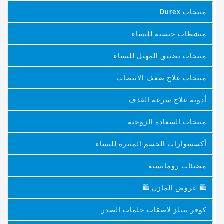
منتجات Durex
منشطات جنسية للنساء
منتجات تضييق المهبل للنساء
منتجات علاج ضعف الانتصاب
أدوية علاج سرعة القذف
منتجات السعادة الزوجية
أكسسوارات الجسم المثيرة للنساء
مضيئات رومانسية
🛍 عروض المازن 🛍
كوفر نيبلز لاصقات حلمات الصدر