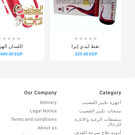















نقط ليدي إيرا
اللسان الهز
,000.00 EGP
225.00 EGP
Our Company
Category
أجهزة تكبير القضيب
Delivery
منتجات تكبير القضيب
Legal Notice
منشطات الرغبة والاثارة
Terms and conditions
للرجال
About us
أدوية علاج سرعة القذف