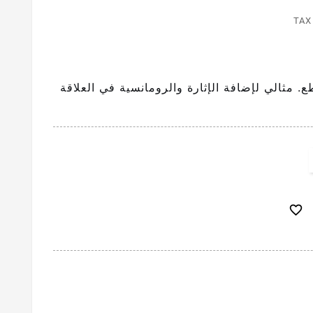
TAX
كلبشات متزوجين 6 قطع. مثالي لإضافة الإثارة والرومانسية في العلاقة
