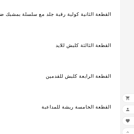
القطعة الثانية كولية رقبة جلد مع سلسلة بمشبك ض
القطعة الثالثة كلبش للايد
القطعة الرابعة كلبش للقدمين

القطعة الخامسة ريشة للمداعبة


