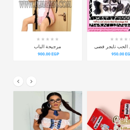














 الحب تايجر فضى
مرجيحة الباب
900.00 EGP
950.00 E

