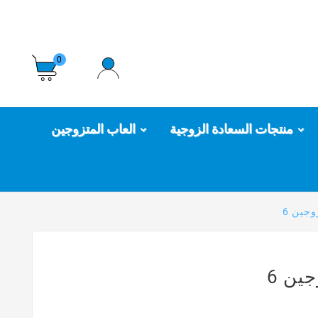
0
منتجات السعادة الزوجية
العاب المتزوجين
جين 6
ين 6