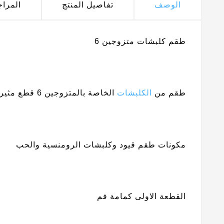
الوصف
تفاصيل المنتج
المرا
طقم كلبشات متزوجين 6
طقم من
الكلبشات
الخاصة بالمتزوجين 6 قطع مثيرة للعب والمداعبة والتكتيف
مكونات طقم قيود وكلبشات الرومنسية والحب
القطعة الاولى كمامة فم