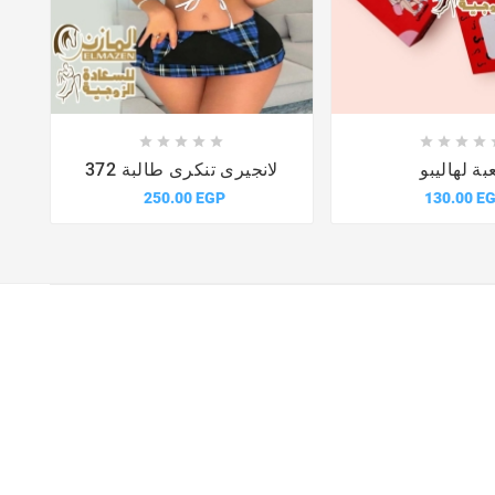














بة لهاليبو
لانجيرى تنكرى طالبة 372
250.00 EGP
130.00 E