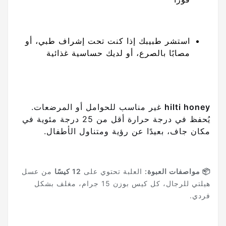
استشر طبيبك إذا كنت تحت إشراف طبي، أو
مصابًا بالصرع، أو لديك حساسية غذائية
hilti honey
غير مناسب للحوامل أو المرضعات.
يُحفظ في درجة حرارة أقل من 25 درجة مئوية في
مكان جاف، بعيدًا عن رؤية ومتناول الأطفال.
📦 مواصفات العبوة:
العلبة تحتوي على
12 كيسًا
من عسل
هيلتي للرجال، كل كيس بوزن 15 جرام، مغلف بشكل
فردي.