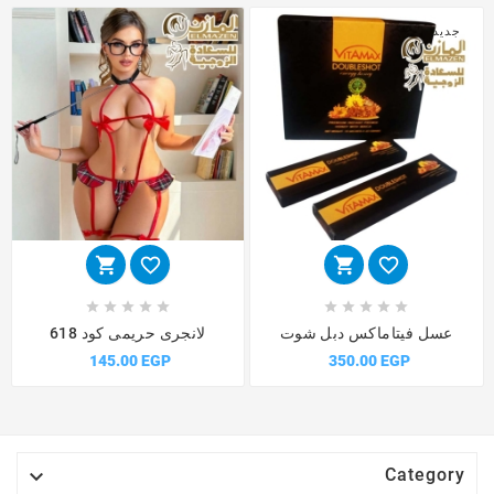
جديد














عسل فيتاماكس دبل شوت
لانجرى حريمى كود 618
145.00 EGP
350.00 EGP

Category