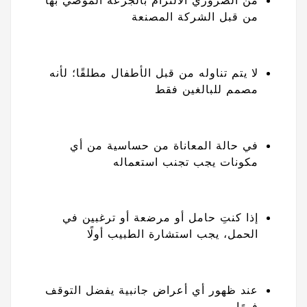
من الضروري الالتزام بالجرعة الموصي بها
من قبل الشركة المصنعة
لا يتم تناوله من قبل الأطفال مطلقًا؛ لأنه
مصمم للبالغين فقط
في حالة المعاناة من حساسية من أي
مكونات يجب تجنب استعماله
إذا كنتِ حامل أو مرضعة أو ترغبين في
الحمل، يجب استشارة الطبيب أولًا
عند ظهور أي أعراض جانبية يفضل التوقف
فورًا