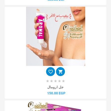







جل ارومال
150.00 EGP