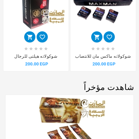














شوكولاته ماكس مان للانتصاب
شوكولاته هيلتى للرجال
200.00 EGP
200.00 EGP
شاهدت مؤخراً