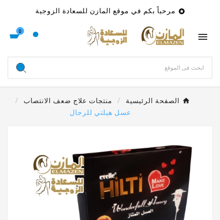
مرحباً بكم في موقع المازن للسعادة الزوجية

0

الصفحة الرئيسية
منتجات علاج ضعف الانتصاب
عسل هيلتي للرجال