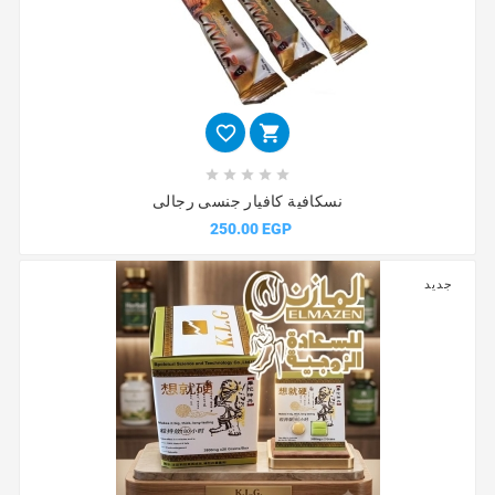







نسكافية كافيار جنسى رجالى
250.00 EGP
جديد