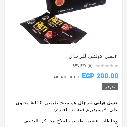
عسل هيلتي للرجال





REVIEW (0)
200.00 EGP
TAX INCLUDED
متوفر
عسل هيلتي للرجال
هو منتج طبيعي 100% يحتوي
على الابيميديوم (عشبة العنزة)
وخلطات عشبية طبيعية لعلاج مشاكل الضعف