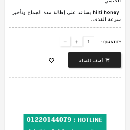
الجنسي.
hilti honey
يساعد على إطالة مدة الجماع وتأخير
سرعة القذف.
QUANTITY :


أضف للسلة