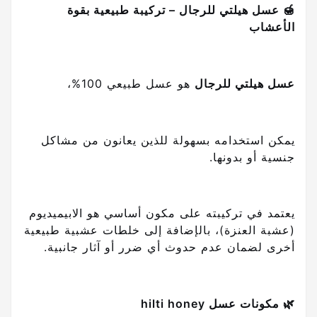
🍯 عسل هيلتي للرجال – تركيبة طبيعية بقوة
الأعشاب
عسل هيلتي للرجال
هو عسل طبيعي 100%،
يمكن استخدامه بسهولة للذين يعانون من مشاكل
جنسية أو بدونها.
يعتمد في تركيبته على مكون أساسي هو الابيميديوم
(عشبة العنزة)، بالإضافة إلى خلطات عشبية طبيعية
أخرى لضمان عدم حدوث أي ضرر أو آثار جانبية.
🌿 مكونات عسل hilti honey