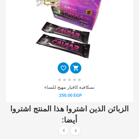







نسكافية كافيار مهيج للنساء
250.00 EGP
الزبائن الذين اشتروا هذا المنتج اشتروا
أيضا:

