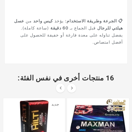
📋 الجرعة وطريقة الاستخدام:
يؤخذ
كيس واحد
من
عسل
هيلتي للرجال
قبل الجماع بـ
60 دقيقة
(ساعة كاملة).
يفضل تناوله على معدة فارغة أو خفيفة للحصول على
أفضل امتصاص.
16 منتجات أخرى في نفس الفئة:


جديد