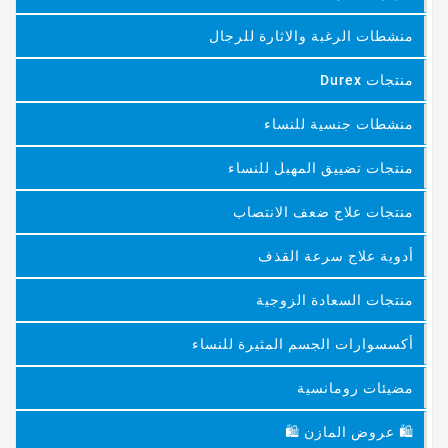
منشطات الرغبة والاثارة للرجال
منتجات Durex
منشطات جنسية للنساء
منتجات تضييق المهبل للنساء
منتجات علاج ضعف الانتصاب
أدوية علاج سرعة القذف
منتجات السعادة الزوجية
أكسسوارات الجسم المثيرة للنساء
مضيئات رومانسية
🛍 عروض المازن 🛍