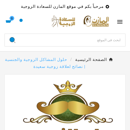
مرحباً بكم في موقع المازن للسعادة الزوجية

0

الصفحة الرئيسية
حلول المشاكل الزوجية والجنسية
| نصائح لعلاقة زوجية سعيدة