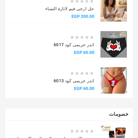





جل ارجى فيم لاثارة النساء
السعر
200.00 EGP





اندر حريمى كود 6017
السعر
60.00 EGP





اندر حريمى كود 6013
السعر
60.00 EGP
خصومات




