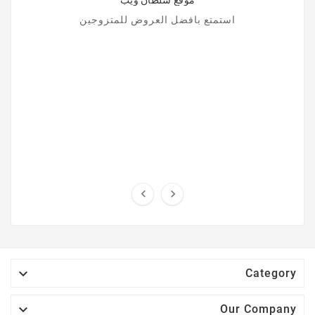
موقع سلطان ويب
استمتع بافضل العروض للمتزوجين



Category

Our Company