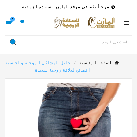
مرحباً بكم في موقع المازن للسعادة الزوجية

0

الصفحة الرئيسية
حلول المشاكل الزوجية والجنسية
| نصائح لعلاقة زوجية سعيدة