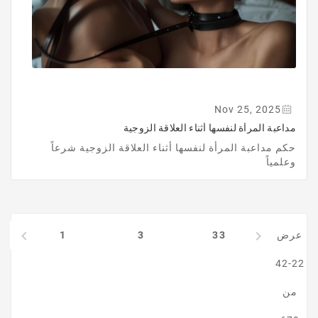
Nov 25, 2025
مداعبة المرأة لنفسها أثناء العلاقة الزوجية
حكم مداعبة المرأة لنفسها أثناء العلاقة الزوجية شرعاً
وعلمياً
2


عرض
33
3
1
22-42
من