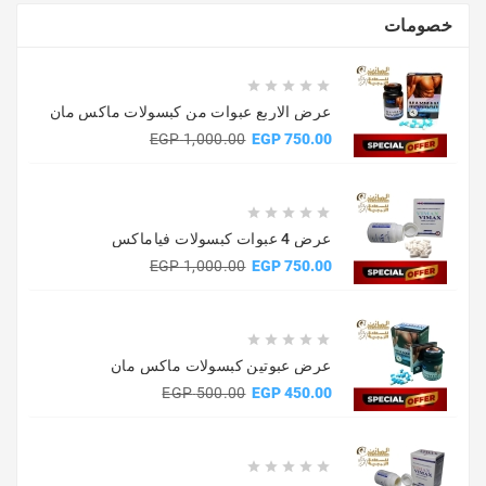
خصومات





عرض الاربع عبوات من كبسولات ماكس مان
السعر
السعر
1,000.00 EGP
750.00 EGP
الأساسي





عرض 4 عبوات كبسولات فياماكس
السعر
السعر
1,000.00 EGP
750.00 EGP
الأساسي





عرض عبوتين كبسولات ماكس مان
السعر
السعر
500.00 EGP
450.00 EGP
الأساسي




