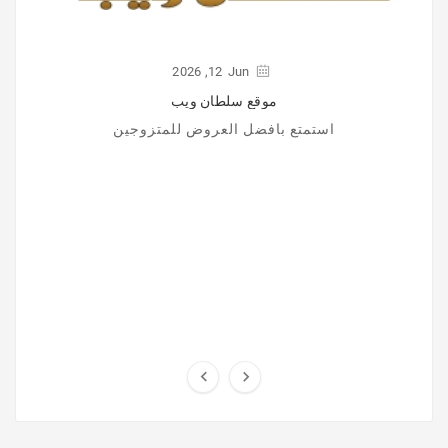
2026
12,
Jun
موقع سلطان ويب
استمتع بافضل العروض للمتزوجين

