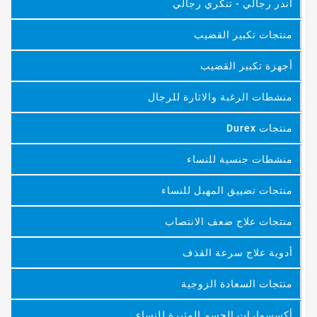
أندر رجالي - تنكري رجالي
منتجات تكبير القضيب
أجهزة تكبير القضيب
منشطات الرغبة والاثارة للرجال
منتجات Durex
منشطات جنسية للنساء
منتجات تضييق المهبل للنساء
منتجات علاج ضعف الانتصاب
أدوية علاج سرعة القذف
منتجات السعادة الزوجية
أكسسوارات الجسم المثيرة للنساء