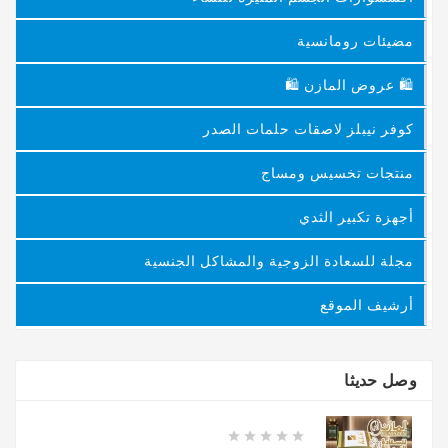
مضيئات رومانسية
🛍 عروض المازن 🛍
كوفر نيبلز لاصقات حلمات الصدر
منتجات تخسيس ومساج
أجهزة تكبير الثدي
مجلة للسعادة الزوجية والمشاكل الجنسية
أرشيف الموقع
وصل حديثا




