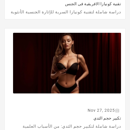
تقنية كونيازا الافريقية فى الجنس
دراسة شاملة لتقنية كونيازا السرية للإثارة الجنسية الأنثوية
Nov 27, 2025
تكبير حجم الثدي
دراسة شاملة لتكبير حجم الثدي: من الأسباب العلمية