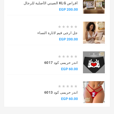
أقراص KLG الصيني الأصلية للرجال
السعر
200.00 EGP





جل ارجى فيم لاثارة النساء
السعر
200.00 EGP





اندر حريمى كود 6017
السعر
60.00 EGP





اندر حريمى كود 6013
السعر
60.00 EGP